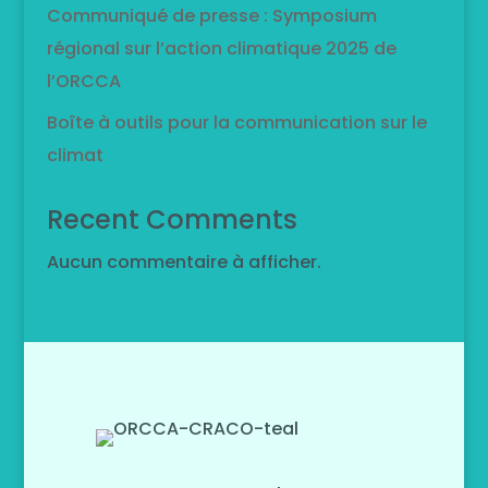
Communiqué de presse : Symposium
régional sur l’action climatique 2025 de
l’ORCCA
Boîte à outils pour la communication sur le
climat
Recent Comments
Aucun commentaire à afficher.