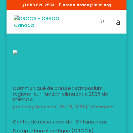
1 888 820 2533
orcca.craco@iclei.org
Communiqué de presse : Symposium
régional sur l’action climatique 2025 de
l’ORCCA
par
Haley Anderson
|
Fév 21, 2025
|
Evénements
Centre de ressources de l’Ontario pour
l’adaptation climatique (ORCCA)