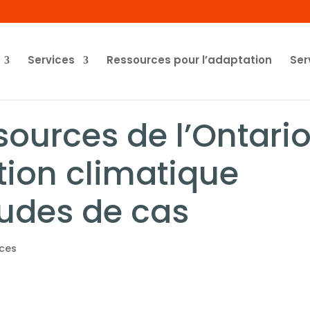
Services
Ressources pour l’adaptation
Ser
sources de l’Ontari
tion climatique
udes de cas
ces