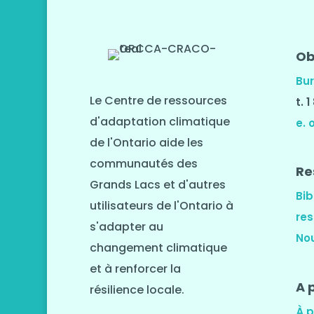
Ob
Bur
Le Centre de ressources
t. 
d'adaptation climatique
e. 
de l'Ontario aide les
communautés des
Re
Grands Lacs et d'autres
Bib
utilisateurs de l'Ontario à
re
s'adapter au
No
changement climatique
et à renforcer la
A 
résilience locale.
À 