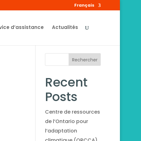
Français
vice d’assistance
Actualités
o
Rechercher
Recent
Posts
Centre de ressources
de l’Ontario pour
l’adaptation
climatique (ORCCA)