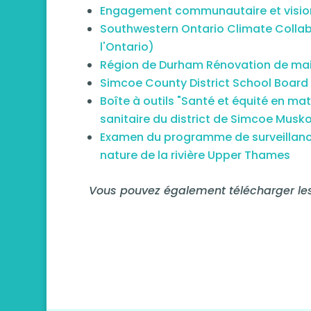
Engagement communautaire et vision 
Southwestern Ontario Climate Collab
l'Ontario)
Région de Durham Rénovation de mais
Simcoe County District School Board 
Boîte à outils "Santé et équité en mat
sanitaire du district de Simcoe Musk
Examen du programme de surveillance d
nature de la rivière Upper Thames
Vous pouvez également télécharger les