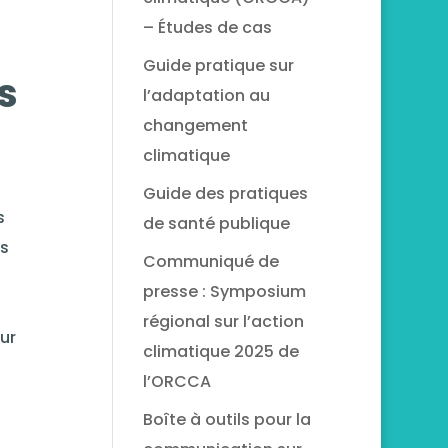
– Études de cas
Guide pratique sur
s
l’adaptation au
changement
climatique
Guide des pratiques
s
de santé publique
ns
Communiqué de
presse : Symposium
régional sur l’action
ur
climatique 2025 de
l’ORCCA
Boîte à outils pour la