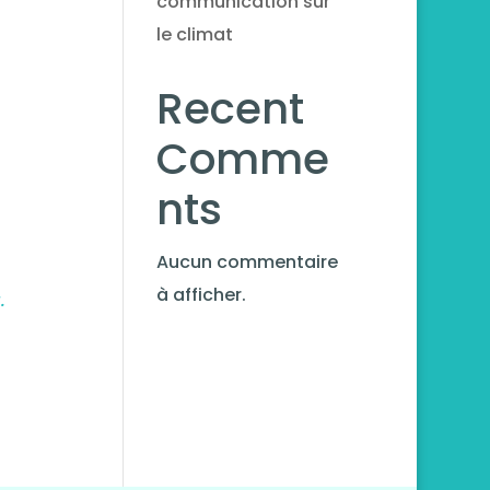
communication sur
le climat
Recent
Comme
nts
Aucun commentaire
à afficher.
.